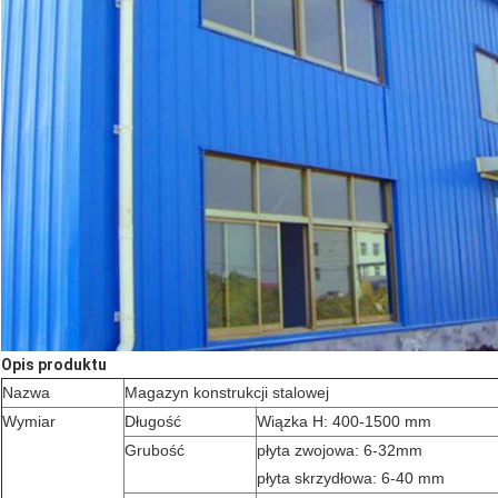
Opis produktu
Nazwa
Magazyn konstrukcji stalowej
Wymiar
Długość
Wiązka H: 400-1500 mm
Grubość
płyta zwojowa: 6-32mm
płyta skrzydłowa: 6-40 mm