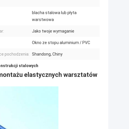
blacha stalowa lub płyta
warstwowa
r:
Jako twoje wymaganie
Okno ze stopu aluminium / PVC
ce pochodzenia:
Shandong, Chiny
nstrukcji stalowych
o montażu elastycznych warsztatów