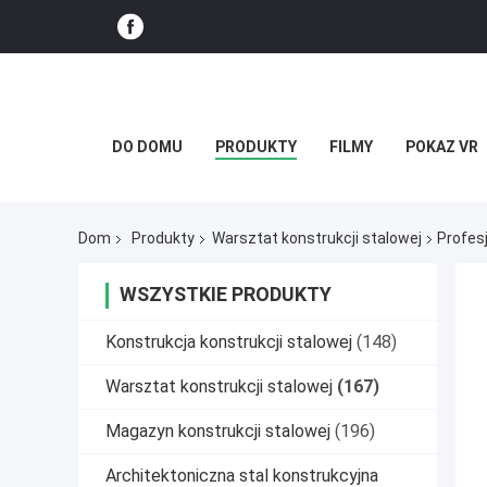
DO DOMU
PRODUKTY
FILMY
POKAZ VR
Dom
Produkty
Warsztat konstrukcji stalowej
Profes
WSZYSTKIE PRODUKTY
Konstrukcja konstrukcji stalowej
(148)
Warsztat konstrukcji stalowej
(167)
Magazyn konstrukcji stalowej
(196)
Architektoniczna stal konstrukcyjna