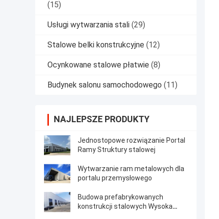
(15)
Usługi wytwarzania stali
(29)
Stalowe belki konstrukcyjne
(12)
Ocynkowane stalowe płatwie
(8)
Budynek salonu samochodowego
(11)
NAJLEPSZE PRODUKTY
Jednostopowe rozwiązanie Portal
Ramy Struktury stalowej
Wytwarzanie ram metalowych dla
portalu przemysłowego
Budowa prefabrykowanych
konstrukcji stalowych Wysoka
wytrzymałość